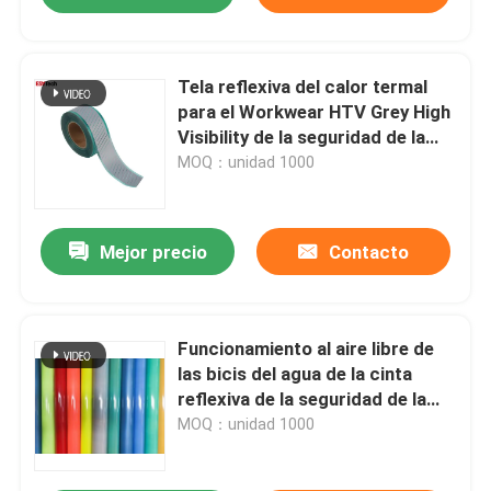
Tela reflexiva del calor termal
para el Workwear HTV Grey High
Visibility de la seguridad de la
ropa
MOQ：unidad 1000
Mejor precio
Contacto
Funcionamiento al aire libre de
las bicis del agua de la cinta
reflexiva de la seguridad de la
película de la transferencia de
MOQ：unidad 1000
calor