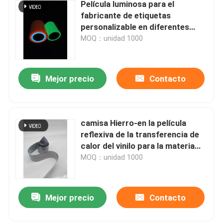
Película luminosa para el
fabricante de etiquetas
personalizable en diferentes
tamaños
MOQ：unidad 1000
Mejor precio
Contacto
camisa Hierro-en la película
reflexiva de la transferencia de
calor del vinilo para la materia
textil de la ropa
MOQ：unidad 1000
Mejor precio
Contacto